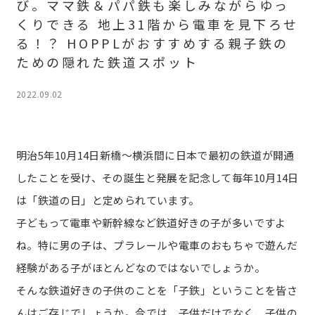
び。ママ鉄＆パパ鉄も楽しみながらゆっ
くりできる 地上31階から電車を見下ろせ
る！？ HOPPLがおすすめする親子鉄の
ための隠れた鉄道スポット
2022.09.02
明治5年10月14日新橋～横浜間に日本で最初の鉄道が開通
したことを受け、その誕生と発展を記念して毎年10月14日
は「鉄道の日」と定められています。
子どもって電車や新幹線など鉄道好きの子が多いですよ
ね。特に男の子は、プラレールや電車のおもちゃで遊んだ
経験がある子がほとんどなのではないでしょうか。
そんな鉄道好きの子供のことを「子鉄」ということを皆さ
んはご存じでしょうか。今では、子供だけでなく、子供の