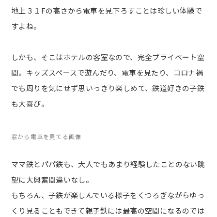
地上３１Fの高さから電車を見下ろすことは珍しい体験で
すよね。
しかも、そこはホテルの客室なので、完全プライベート空
間。キッズスペースで遊んだり、電車を見たり、コロナ禍
でも周りを気にせず思いっきり楽しめて、鉄道好きの子鉄
も大喜び。
窓から電車を見てる画像
ママ鉄とパパ鉄も、大人でもあまり経験したことのない眺
望に大興奮間違いなし。
もちろん、子鉄が楽しんでいる様子をくつろぎながらゆっ
くり見ることもできて親子鉄には最高の空間になるのでは