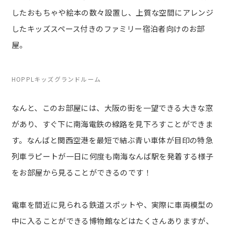
したおもちゃや絵本の数々設置し、上質な空間にアレンジ
したキッズスペース付きのファミリー宿泊者向けのお部
屋。
HOPPLキッズグランドルーム
なんと、このお部屋には、大阪の街を一望できる大きな窓
があり、すぐ下に南海電鉄の線路を見下ろすことができま
す。なんばと関西空港を最短で結ぶ青い車体が目印の特急
列車ラピートが一日に何度も南海なんば駅を発着する様子
をお部屋から見ることができるのです！
電車を間近に見られる鉄道スポットや、実際に車両模型の
中に入ることができる博物館などはたくさんありますが、