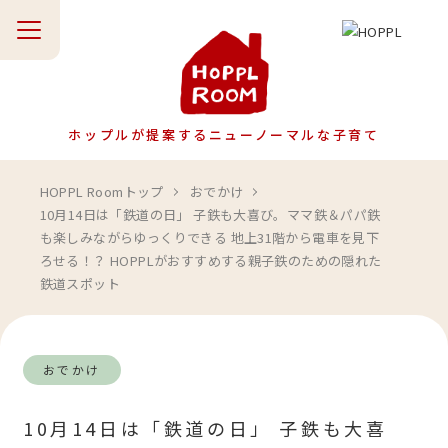
TOP
ホップルが提案する
ニューノーマルな子育て
妊娠・出産
子育て
HOPPL Roomトップ
おでかけ
10月14日は「鉄道の日」 子鉄も大喜び。ママ鉄＆パパ鉄
も楽しみながらゆっくりできる 地上31階から電車を見下
おでかけ
ギフト
ろせる！？ HOPPLがおすすめする親子鉄のための隠れた
鉄道スポット
お部屋づくり
ホップルニュース
おでかけ
10月14日は「鉄道の日」 子鉄も大喜