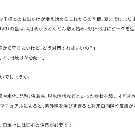
お子様とのお出かけが増え始めるこれからの季節、夏まではまだ
VB）の量は、4月頃からどんどん増え始め、6月～8月にピークを
線から守りたいけど、どう対策すればいいの？」
けど、日焼けが心配…」
いでしょうか。
燥や水疱、発熱、倦怠感、脱水症状などといった症状を起こす可能
マニュアルによると、紫外線を浴びすぎると将来白内障や皮膚が
、日焼けには細心の注意が必要です。