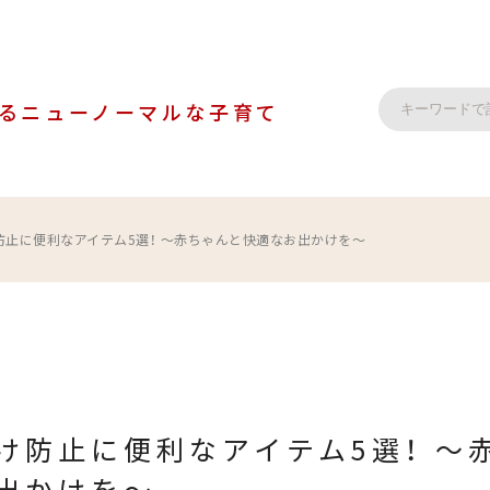
る
ニューノーマルな子育て
止に便利なアイテム5選！ ～赤ちゃんと快適なお出かけを～
け防止に便利なアイテム5選！ ～
出かけを～