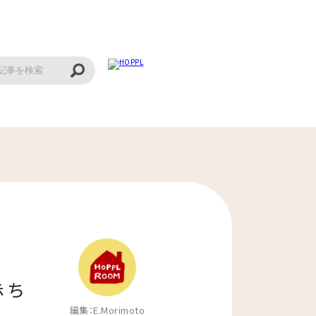
赤ち
編集：
E.Morimoto