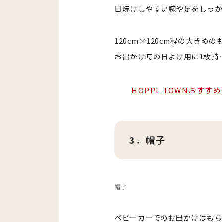
日焼けしやすい腕や足をしっか
120cm×120cm程の大き
お出かけ時の日よけ用に1枚持
HOPPL TOWNおす
3．帽子
帽子
ベビーカーでのお出かけはもち