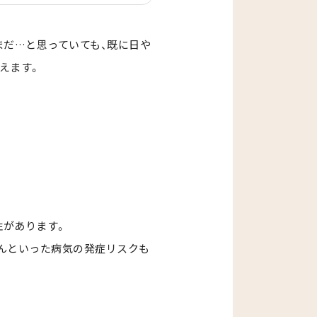
まだ…と思っていても、既に日や
迎えます。
性があります。
んといった病気の発症リスクも